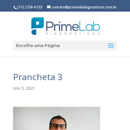
(11) 2738-6155
contato@primelabdiagnosticos.com.br
Escolha uma Página
Prancheta 3
nov 3, 2021