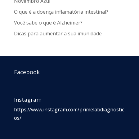
Novembro Azul
O que é a doença inflamatória intestinal?
Você sabe o que é Alzheimer?
Dicas para aumentar a sua imunidade
Facebook
Instagram
https://www.instagram.com/primelabdiagnostic
os/