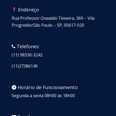
Endereço
Rua Professor Oswaldo Teixeira, 369 – Vila
ProgrediorSão Paulo – SP, 05617-020
Telefones:
(11) 98330-3242
(11)27386149
Horário de Funcionamento
Segunda a sexta 08h00 às 18h00