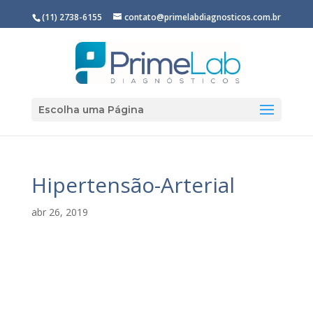
(11) 2738-6155
contato@primelabdiagnosticos.com.br
Escolha uma Página
Hipertensão-Arterial
abr 26, 2019