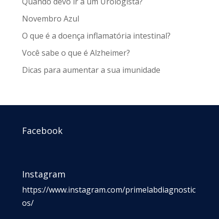
Quando devo ir a um Urologista?
Novembro Azul
O que é a doença inflamatória intestinal?
Você sabe o que é Alzheimer?
Dicas para aumentar a sua imunidade
Facebook
Instagram
https://www.instagram.com/primelabdiagnostic
os/