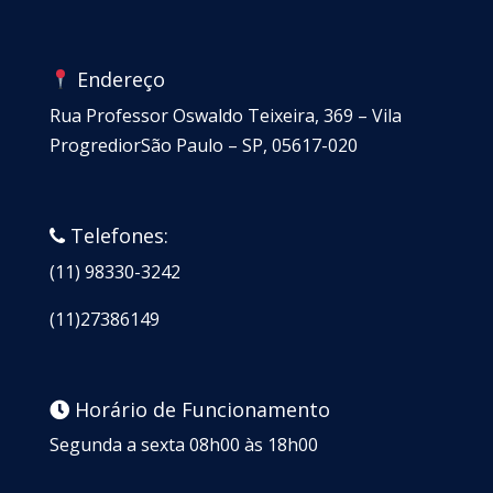
Endereço
Rua Professor Oswaldo Teixeira, 369 – Vila
ProgrediorSão Paulo – SP, 05617-020
Telefones:
(11) 98330-3242
(11)27386149
Horário de Funcionamento
Segunda a sexta 08h00 às 18h00