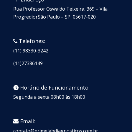
Rua Professor Oswaldo Teixeira, 369 – Vila
ProgrediorSão Paulo – SP, 05617-020
Telefones:
(11) 98330-3242
(11)27386149
Horário de Funcionamento
Segunda a sexta 08h00 às 18h00
Email:
contato@primelabdiagnosticos.com.br