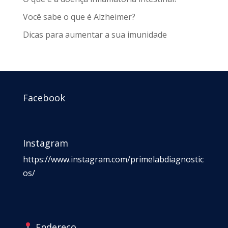
Você sabe o que é Alzheimer?
Dicas para aumentar a sua imunidade
Facebook
Instagram
https://www.instagram.com/primelabdiagnostic
os/
Endereço