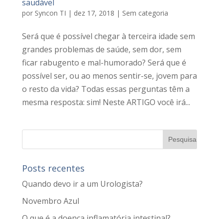
saudável
por
Syncon TI
|
dez 17, 2018
|
Sem categoria
Será que é possível chegar à terceira idade sem
grandes problemas de saúde, sem dor, sem
ficar rabugento e mal-humorado? Será que é
possível ser, ou ao menos sentir-se, jovem para
o resto da vida? Todas essas perguntas têm a
mesma resposta: sim! Neste ARTIGO você irá...
Posts recentes
Quando devo ir a um Urologista?
Novembro Azul
O que é a doença inflamatória intestinal?