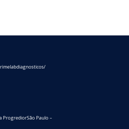
rimelabdiagnosticos/
la ProgrediorSão Paulo –