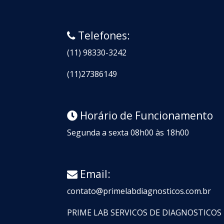
Telefones:
(11) 98330-3242
(11)27386149
Horário de Funcionamento
Segunda a sexta 08h00 às 18h00
Email:
contato@primelabdiagnosticos.com.br
PRIME LAB SERVICOS DE DIAGNOSTICOS L