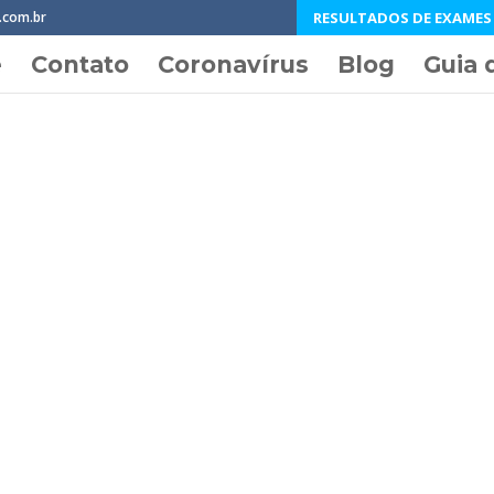
RESULTADOS DE EXAMES (
.com.br
e
Contato
Coronavírus
Blog
Guia 